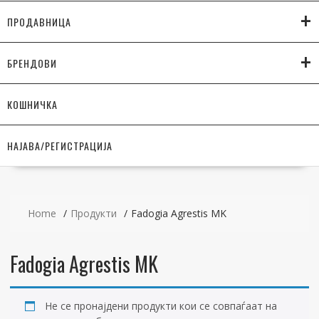
+
ПРОДАВНИЦА
+
БРЕНДОВИ
КОШНИЧКА
НАЈАВА/РЕГИСТРАЦИЈА
Home
Продукти
Fadogia Agrestis MK
Fadogia Agrestis MK
Не се пронајдени продукти кои се совпаѓаат на