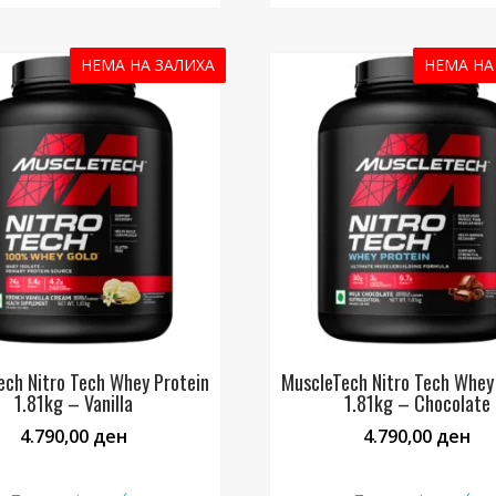
НЕМА НА ЗАЛИХА
НЕМА НА
ech Nitro Tech Whey Protein
MuscleTech Nitro Tech Whey
1.81kg – Vanilla
1.81kg – Chocolate
4.790,00
ден
4.790,00
ден