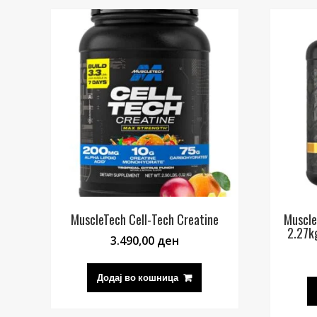
MuscleTech Cell-Tech Creatine
Muscle
2.27k
3.490,00
ден
Додај во кошница