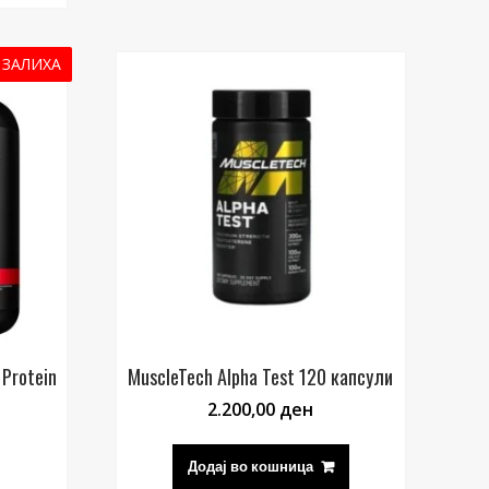
 ЗАЛИХА
 Protein
MuscleTech Alpha Test 120 капсули
2.200,00
ден
Додај во кошница