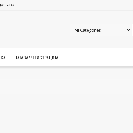
достава
ЧКА
НАЈАВА/РЕГИСТРАЦИЈА