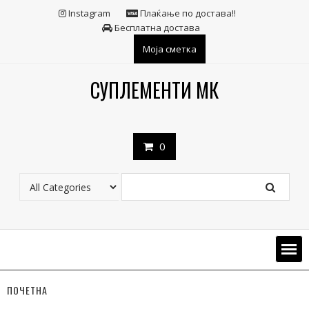
Instagram
Плаќање по достава!!
Бесплатна достава
Моја сметка
СУПЛЕМЕНТИ МК
0
ПОЧЕТНА