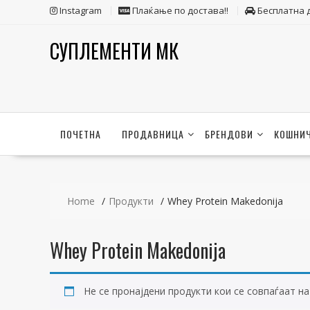
Skip
Instagram
Плаќање по достава!!
Бесплатна 
to
content
СУПЛЕМЕНТИ МК
ПОЧЕТНА
ПРОДАВНИЦА
БРЕНДОВИ
КОШНИ
Home
Продукти
Whey Protein Makedonija
Whey Protein Makedonija
Не се пронајдени продукти кои се совпаѓаат н