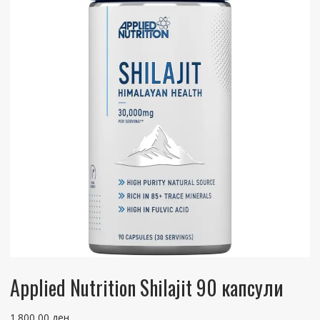
Applied Nutrition Shilajit 90 капсули
1.800,00
ден