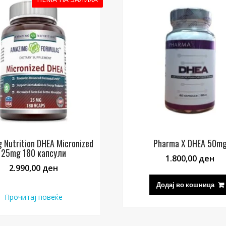
 Nutrition DHEA Micronized
Pharma X DHEA 50m
25mg 180 капсули
1.800,00
ден
2.990,00
ден
Додај во кошница
Прочитај повеќе