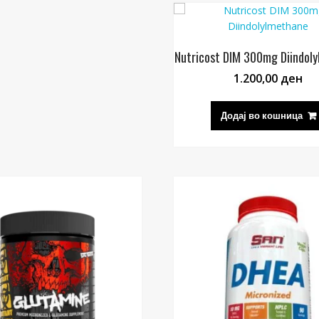
Nutricost DIM 300mg Diindol
1.200,00
ден
Додај во кошница