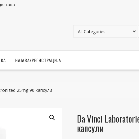
достава
ЧКА
НАЈАВА/РЕГИСТРАЦИЈА
cronized 25mg 90 капсули
Da Vinci Laborator
капсули