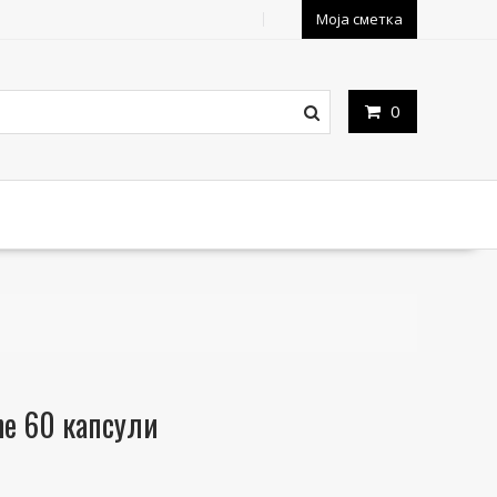
Моја сметка
0
ne 60 капсули