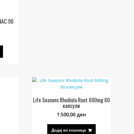
 NAC 90
Life Seasons Rhodiola Root 600mg 60
капсули
1.500,00
ден
Додај во кошница