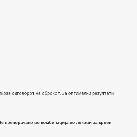
икоза одговорот на оброкот. За оптимални резултати:
Не препорачано во комбинација со лекови за крвен