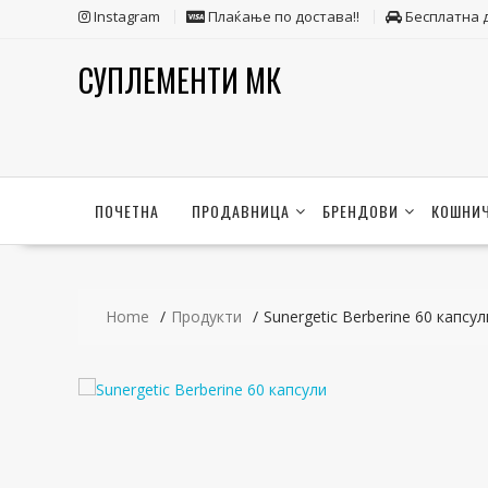
Skip
Instagram
Плаќање по достава!!
Бесплатна 
to
content
СУПЛЕМЕНТИ МК
ПОЧЕТНА
ПРОДАВНИЦА
БРЕНДОВИ
КОШНИ
Home
Продукти
Sunergetic Berberine 60 капсул