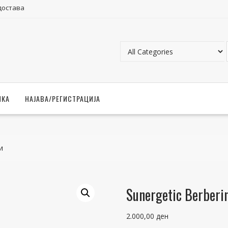
достава
ЧКА
НАЈАВА/РЕГИСТРАЦИЈА
и
Sunergetic Berberi
2.000,00
ден