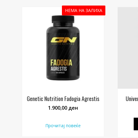
НЕМА НА ЗАЛИХА
Genetic Nutrition Fadogia Agrestis
Unive
1.900,00
ден
Прочитај повеќе