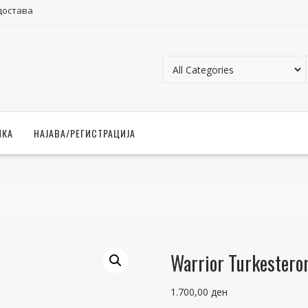
достава
ЧКА
НАЈАВА/РЕГИСТРАЦИЈА
Warrior Turkestero
1.700,00
ден