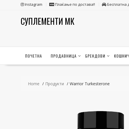
Skip
Instagram
Плаќање по достава!!
Бесплатна 
to
content
СУПЛЕМЕНТИ МК
ПОЧЕТНА
ПРОДАВНИЦА
БРЕНДОВИ
КОШНИ
Home
Продукти
Warrior Turkesterone