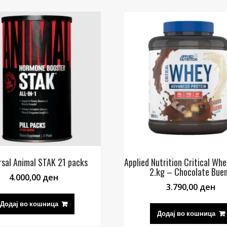
rsal Animal STAK 21 packs
Applied Nutrition Critical Whe
2.kg – Chocolate Bue
4.000,00
ден
3.790,00
ден
Додај во кошница
Додај во кошница