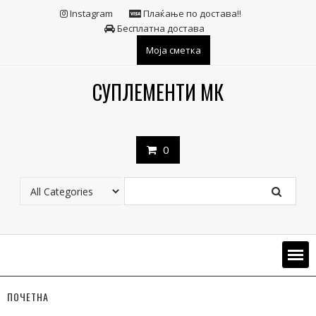
Skip
Instagram
Плаќање по достава!!
to
Бесплатна достава
content
Моја сметка
СУПЛЕМЕНТИ МК
0
ПОЧЕТНА